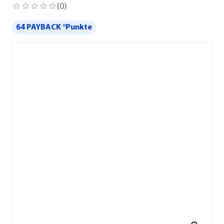
(
0
)
64 PAYBACK °Punkte