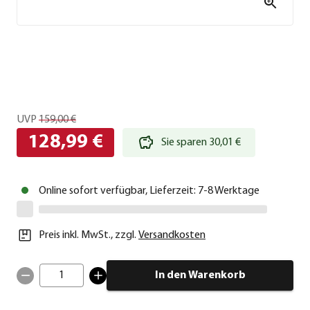
UVP
159,00 €
128,99 €
Sie sparen 30,01 €
Online sofort verfügbar, Lieferzeit: 7-8 Werktage
Preis inkl. MwSt.
,
zzgl.
Versandkosten
1
In den Warenkorb