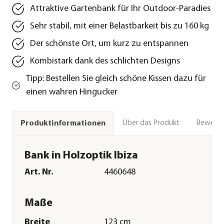
Attraktive Gartenbank für Ihr Outdoor-Paradies
Sehr stabil, mit einer Belastbarkeit bis zu 160 kg
Der schönste Ort, um kurz zu entspannen
Kombistark dank des schlichten Designs
Tipp: Bestellen Sie gleich schöne Kissen dazu für
einen wahren Hingucker
Über das Produkt
Bewert
Produktinformationen
Bank in Holzoptik Ibiza
Art. Nr.
4460648
Maße
Breite
123 cm