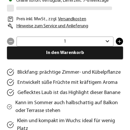
Online sofort verfügbar, Lieferzeit: 7-8 Werktage
Preis inkl. MwSt.
,
zzgl.
Versandkosten
Hinweise zum Service und Anlieferung
1
In den Warenkorb
Blickfang: prächtige Zimmer- und Kübelpflanze
Entwickelt süße Früchte mit kräftigem Aroma
Geflecktes Laub ist das Highlight dieser Banane
Kann im Sommer auch halbschattig auf Balkon
oder Terrasse stehen
Klein und kompakt im Wuchs: ideal für wenig
Platz