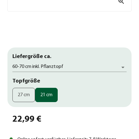
Liefergröße ca.
60-70 cm inkl. Pflanztopf
Topfgröße
27 cm
21 cm
22,99 €