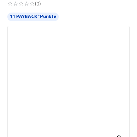
(
0
)
11 PAYBACK °Punkte