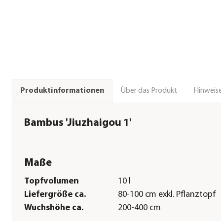
Über das Produkt
Hinweise
Produktinformationen
Bambus 'Jiuzhaigou 1'
Maße
Topfvolumen
10 l
Liefergröße ca.
80-100 cm exkl. Pflanztopf
Wuchshöhe ca.
200-400 cm