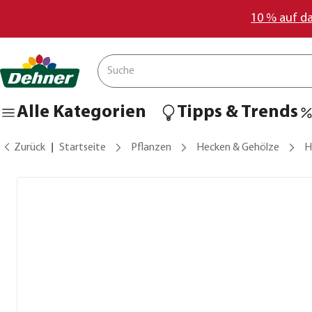
10 % auf d
Alle Kategorien
Tipps & Trends
Zurück
Startseite
Pflanzen
Hecken & Gehölze
H