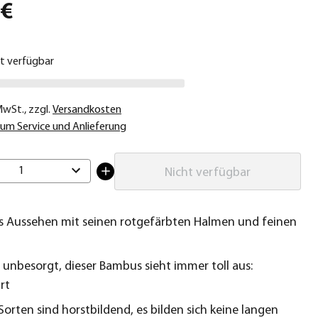
 €
ht verfügbar
 MwSt.
,
zzgl.
Versandkosten
um Service und Anlieferung
1
Nicht verfügbar
s Aussehen mit seinen rotgefärbten Halmen und feinen
e unbesorgt, dieser Bambus sieht immer toll aus:
rt
Sorten sind horstbildend, es bilden sich keine langen