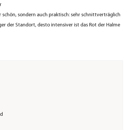
r
r schön, sondern auch praktisch: sehr schnittverträglich
ger der Standort, desto intensiver ist das Rot der Halme
nd