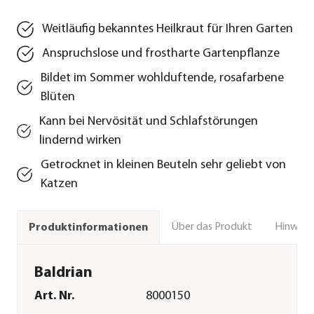
Weitläufig bekanntes Heilkraut für Ihren Garten
Anspruchslose und frostharte Gartenpflanze
Bildet im Sommer wohlduftende, rosafarbene
Blüten
Kann bei Nervösität und Schlafstörungen
lindernd wirken
Getrocknet in kleinen Beuteln sehr geliebt von
Katzen
Über das Produkt
Hinweise
Produktinformationen
Baldrian
Art. Nr.
8000150