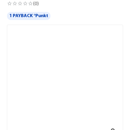
(
0
)
1 PAYBACK °Punkt