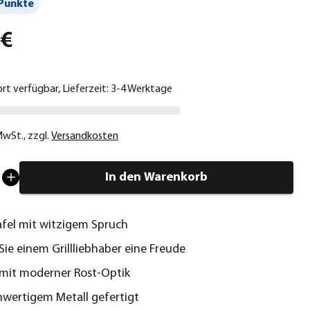
Punkte
 €
ort verfügbar, Lieferzeit: 3-4 Werktage
 MwSt.
,
zzgl.
Versandkosten
In den Warenkorb
afel mit witzigem Spruch
ie einem Grillliebhaber eine Freude
mit moderner Rost-Optik
wertigem Metall gefertigt