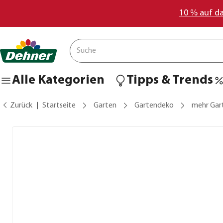
10 % auf d
Alle Kategorien
Tipps & Trends
Zurück
Startseite
Garten
Gartendeko
mehr Gar