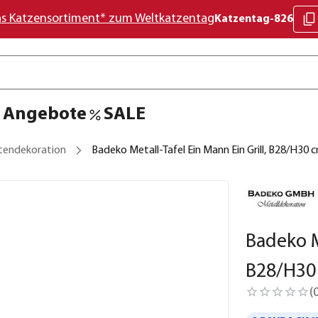
as Katzensortiment* zum Weltkatzentag
Katzentag-826
Angebote
SALE
tendekoration
Badeko Metall-Tafel Ein Mann Ein Grill, B28/H30 
Badeko M
B28/H30
(