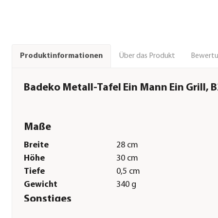
Über das Produkt
Bewert
Produktinformationen
Badeko Metall-Tafel Ein Mann Ein Grill,
Maße
Breite
28 cm
Höhe
30 cm
Tiefe
0,5 cm
Gewicht
340 g
Sonstiges
Marke
Badeko