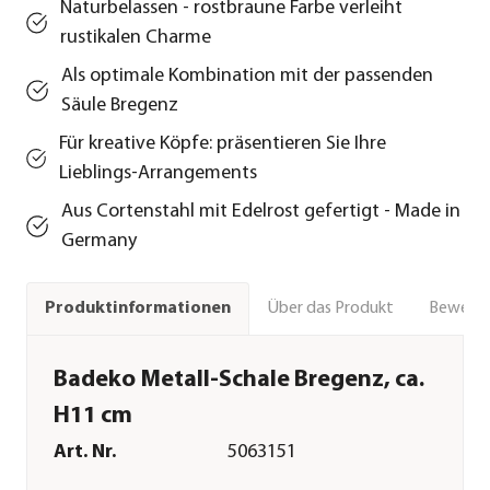
Naturbelassen - rostbraune Farbe verleiht
rustikalen Charme
Als optimale Kombination mit der passenden
Säule Bregenz
Für kreative Köpfe: präsentieren Sie Ihre
Lieblings-Arrangements
Aus Cortenstahl mit Edelrost gefertigt - Made in
Germany
Über das Produkt
Bewert
Produktinformationen
Badeko Metall-Schale Bregenz, ca.
H11 cm
Art. Nr.
5063151