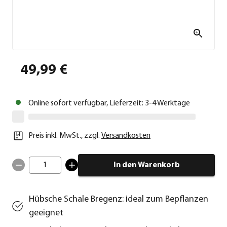
49,99 €
Online sofort verfügbar, Lieferzeit: 3-4 Werktage
Preis inkl. MwSt.
,
zzgl.
Versandkosten
1
In den Warenkorb
Hübsche Schale Bregenz: ideal zum Bepflanzen
geeignet