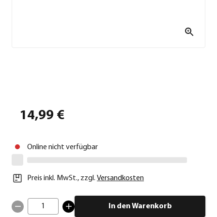
14,99 €
Online nicht verfügbar
Preis inkl. MwSt.
,
zzgl.
Versandkosten
1
In den Warenkorb