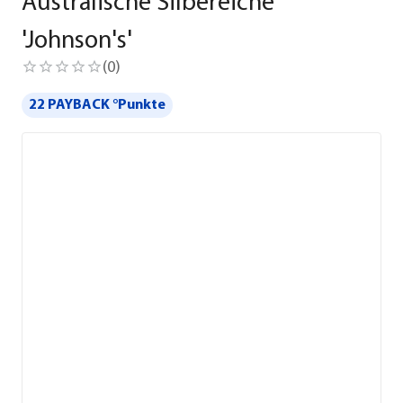
Australische Silbereiche
'Johnson's'
(
0
)
22 PAYBACK °Punkte