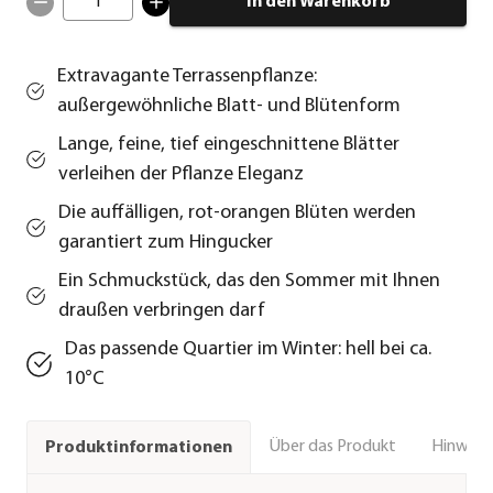
1
In den Warenkorb
Extravagante Terrassenpflanze:
außergewöhnliche Blatt- und Blütenform
Lange, feine, tief eingeschnittene Blätter
verleihen der Pflanze Eleganz
Die auffälligen, rot-orangen Blüten werden
garantiert zum Hingucker
Ein Schmuckstück, das den Sommer mit Ihnen
draußen verbringen darf
Das passende Quartier im Winter: hell bei ca.
10°C
Über das Produkt
Hinweise
Produktinformationen