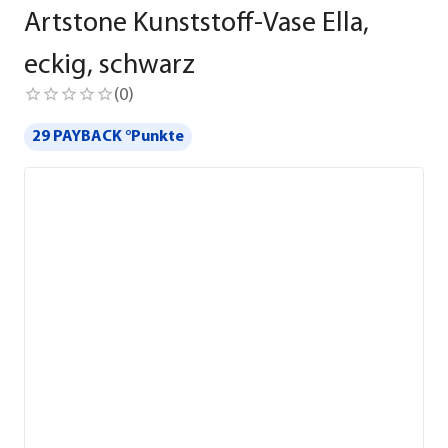
Artstone Kunststoff-Vase Ella,
eckig, schwarz
(
0
)
29 PAYBACK °Punkte