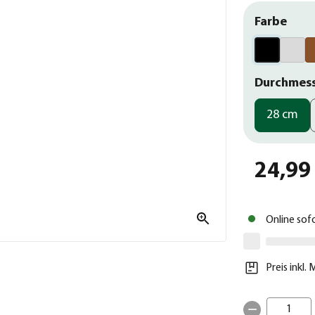
Farbe
Durchmes
28 cm
24,99
Online sof
Preis inkl.
1