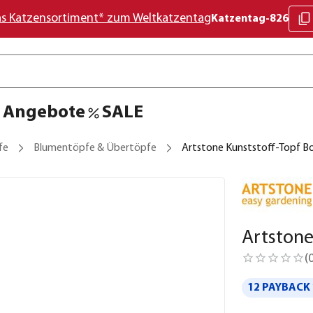
as Katzensortiment* zum Weltkatzentag
Katzentag-826
Angebote
SALE
fe
Blumentöpfe & Übertöpfe
Artstone Kunststoff-Topf Bo
Artstone
(
12 PAYBACK 