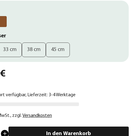
ser
33 cm
38 cm
45 cm
 €
ort verfügbar, Lieferzeit: 3-4 Werktage
 MwSt.
,
zzgl.
Versandkosten
In den Warenkorb