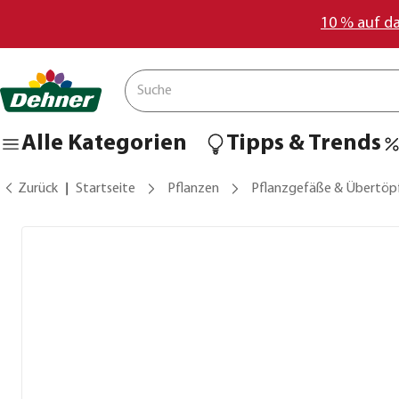
10 % auf d
Alle Kategorien
Tipps & Trends
Zurück
Startseite
Pflanzen
Pflanzgefäße & Übertöp