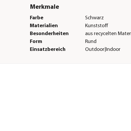
Merkmale
Farbe
Schwarz
Materialien
Kunststoff
Besonderheiten
aus recycelten Mater
Form
Rund
Einsatzbereich
Outdoor|Indoor