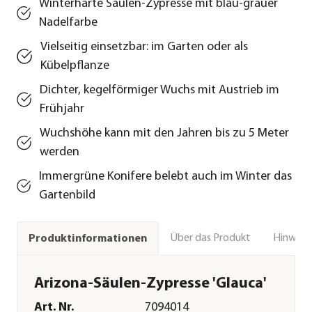
Winterharte Säulen-Zypresse mit blau-grauer
Nadelfarbe
Vielseitig einsetzbar: im Garten oder als
Kübelpflanze
Dichter, kegelförmiger Wuchs mit Austrieb im
Frühjahr
Wuchshöhe kann mit den Jahren bis zu 5 Meter
werden
Immergrüne Konifere belebt auch im Winter das
Gartenbild
Über das Produkt
Hinweise
Produktinformationen
Arizona-Säulen-Zypresse 'Glauca'
Art. Nr.
7094014