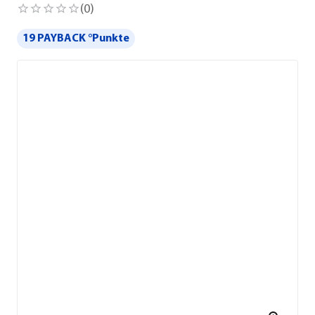
(
0
)
19 PAYBACK °Punkte