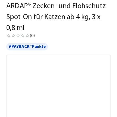
ARDAP® Zecken- und Flohschutz
Spot-On für Katzen ab 4 kg, 3 x
0,8 ml
(
0
)
9 PAYBACK °Punkte