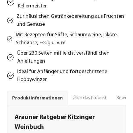
Kellermeister
Zur häuslichen Getränkebereitung aus Früchten
und Gemüse
Mit Rezepten für Säfte, Schaumweine, Liköre,
Schnäpse, Essig u. v. m.
Über 230 Seiten mit leicht verständlichen
Anleitungen
Ideal für Anfänger und fortgeschrittene
Hobbywinzer
Über das Produkt
Bewert
Produktinformationen
Arauner Ratgeber Kitzinger
Weinbuch