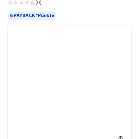
(
0
)
6 PAYBACK °Punkte