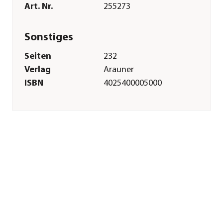
Art. Nr.
255273
Sonstiges
Seiten
232
Verlag
Arauner
ISBN
4025400005000