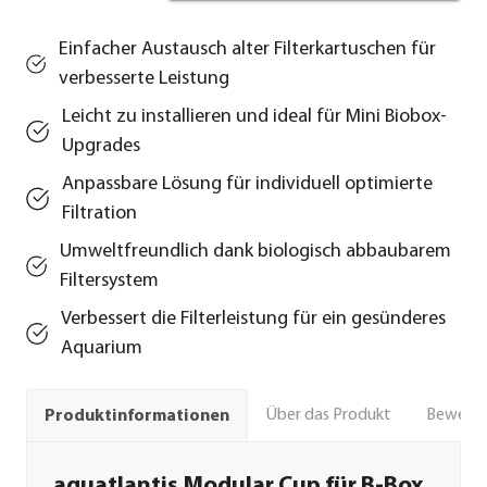
Einfacher Austausch alter Filterkartuschen für
verbesserte Leistung
Leicht zu installieren und ideal für Mini Biobox-
Upgrades
Anpassbare Lösung für individuell optimierte
Filtration
Umweltfreundlich dank biologisch abbaubarem
Filtersystem
Verbessert die Filterleistung für ein gesünderes
Aquarium
Über das Produkt
Bewert
Produktinformationen
aquatlantis Modular Cup für B-Box,