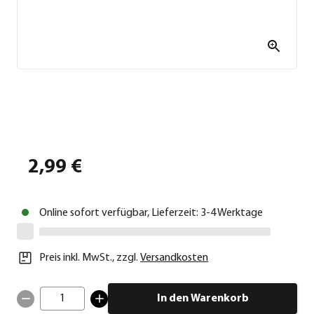
2,99 €
Online sofort verfügbar, Lieferzeit: 3-4 Werktage
Preis inkl. MwSt.
,
zzgl.
Versandkosten
1
In den Warenkorb