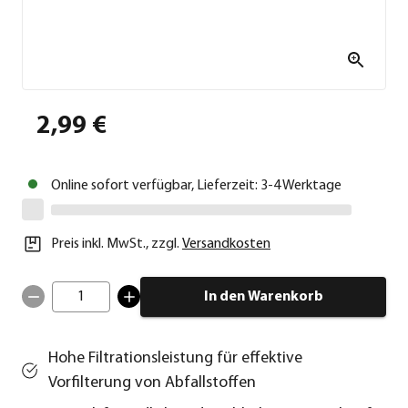
2,99 €
Online sofort verfügbar, Lieferzeit: 3-4 Werktage
Preis inkl. MwSt.
,
zzgl.
Versandkosten
1
In den Warenkorb
Hohe Filtrationsleistung für effektive
Vorfilterung von Abfallstoffen