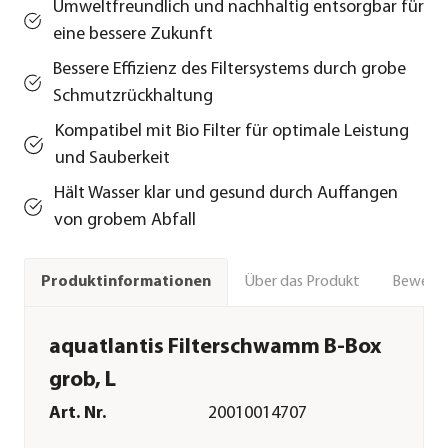
Umweltfreundlich und nachhaltig entsorgbar für
eine bessere Zukunft
Bessere Effizienz des Filtersystems durch grobe
Schmutzrückhaltung
Kompatibel mit Bio Filter für optimale Leistung
und Sauberkeit
Hält Wasser klar und gesund durch Auffangen
von grobem Abfall
Über das Produkt
Bewert
Produktinformationen
aquatlantis Filterschwamm B-Box
grob, L
Art. Nr.
20010014707