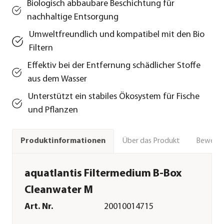
Biologisch abbaubare Beschichtung für
nachhaltige Entsorgung
Umweltfreundlich und kompatibel mit den Bio
Filtern
Effektiv bei der Entfernung schädlicher Stoffe
aus dem Wasser
Unterstützt ein stabiles Ökosystem für Fische
und Pflanzen
Über das Produkt
Bewert
Produktinformationen
aquatlantis Filtermedium B-Box
Cleanwater M
Art. Nr.
20010014715