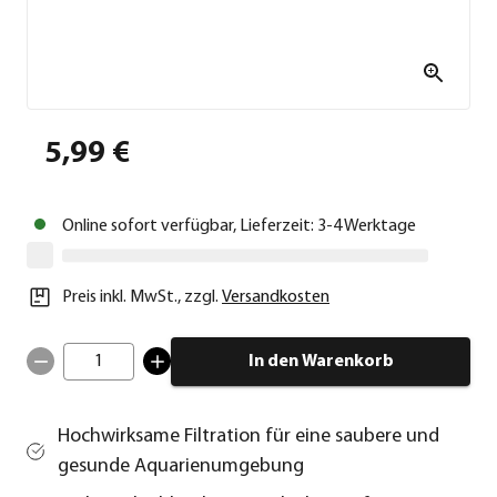
5,99 €
Online sofort verfügbar, Lieferzeit: 3-4 Werktage
Preis inkl. MwSt.
,
zzgl.
Versandkosten
1
In den Warenkorb
Hochwirksame Filtration für eine saubere und
gesunde Aquarienumgebung