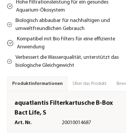
Hohe Filtrationsleistung für ein gesundes
Aquarium-Ökosystem
Biologisch abbaubar für nachhaltigen und
umweltfreundlichen Gebrauch
Kompatibel mit Bio Filters für eine effiziente
Anwendung
Verbessert die Wasserqualität, unterstützt das
biologische Gleichgewicht
Über das Produkt
Bewert
Produktinformationen
aquatlantis Filterkartusche B-Box
Bact Life, S
Art. Nr.
20010014687