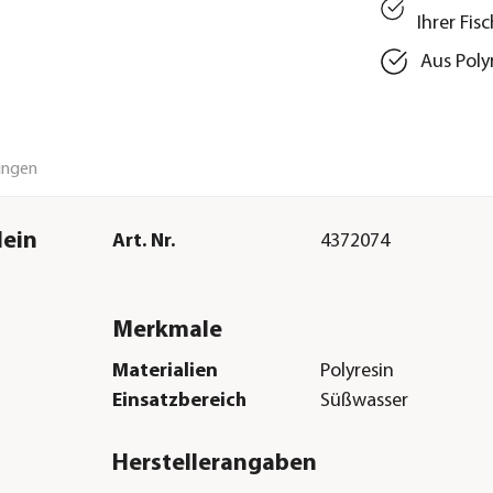
Ihrer Fis
Aus Poly
ungen
lein
Art. Nr.
4372074
Merkmale
Materialien
Polyresin
Einsatzbereich
Süßwasser
Herstellerangaben