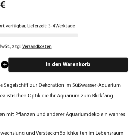
 €
ort verfügbar, Lieferzeit: 3-4 Werktage
 MwSt.
,
zzgl.
Versandkosten
In den Warenkorb
es Segelschiff zur Dekoration im Süßwasser-Aquarium
 realistischen Optik die Ihr Aquarium zum Blickfang
 mit Pflanzen und anderer Aquariumdeko ein wahres
t
bwechslung und Versteckmöglichkeiten im Lebensraum