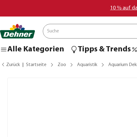
10 % auf d
Alle Kategorien
Tipps & Trends
Zurück
Startseite
Zoo
Aquaristik
Aquarium De