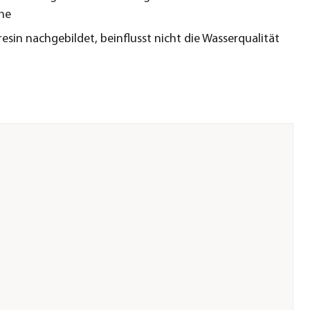
che
resin nachgebildet, beinflusst nicht die Wasserqualität