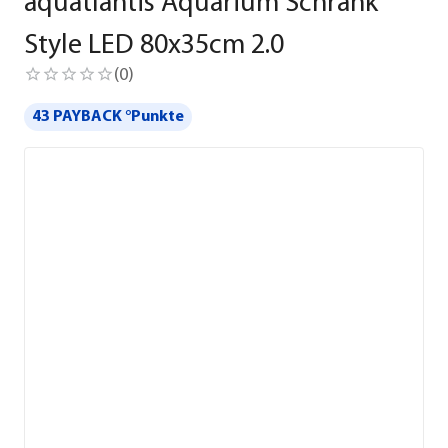
aquatlantis Aquarium Schrank
Style LED 80x35cm 2.0
(
0
)
43 PAYBACK °Punkte