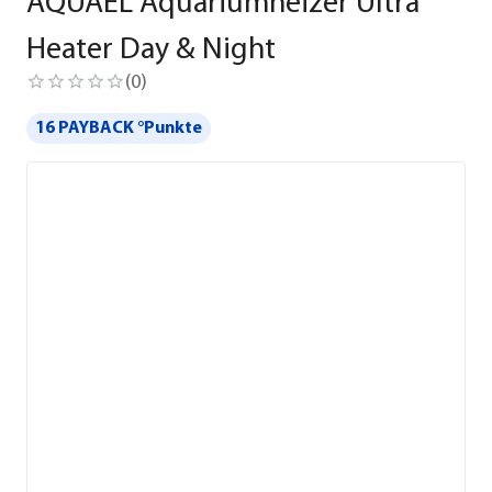
AQUAEL Aquariumheizer Ultra
Heater Day & Night
(
0
)
16 PAYBACK °Punkte