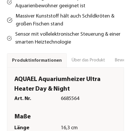
Aquarienbewohner geeignet ist
Massiver Kunststoff hält auch Schildkröten &
großen Fischen stand
Sensor mit vollelektronischer Steuerung & einer
smarten Heiztechnologie
Über das Produkt
Bewert
Produktinformationen
AQUAEL Aquariumheizer Ultra
Heater Day & Night
Art. Nr.
6685564
Maße
Länge
16,3 cm