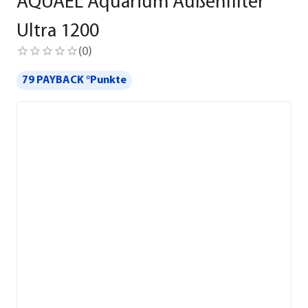
AQUAEL Aquarium Außenfilter
Ultra 1200
(
0
)
79 PAYBACK °Punkte