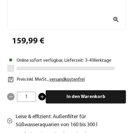
159,99 €
Online sofort verfügbar, Lieferzeit: 3-4 Werktage
Preis inkl. MwSt.
,
versandkostenfrei
1
In den Warenkorb
Leise & effizient: Außenfilter für
Süßwasseraquarien von 160 bis 300 l