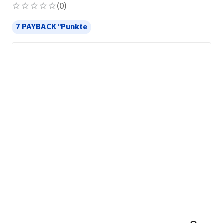
(
0
)
7 PAYBACK °Punkte