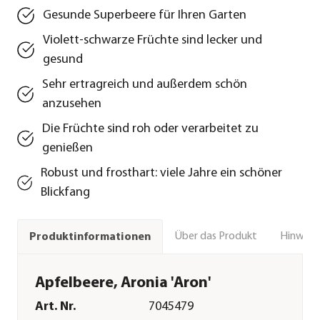
Gesunde Superbeere für Ihren Garten
Violett-schwarze Früchte sind lecker und
gesund
Sehr ertragreich und außerdem schön
anzusehen
Die Früchte sind roh oder verarbeitet zu
genießen
Robust und frosthart: viele Jahre ein schöner
Blickfang
Über das Produkt
Hinweise
Produktinformationen
Apfelbeere, Aronia 'Aron'
Art. Nr.
7045479