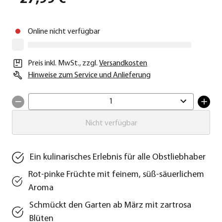
Online nicht verfügbar
Preis inkl. MwSt.
,
zzgl.
Versandkosten
Hinweise zum Service und Anlieferung
1
Nicht verfügbar
Ein kulinarisches Erlebnis für alle Obstliebhaber
Rot-pinke Früchte mit feinem, süß-säuerlichem
Aroma
Schmückt den Garten ab März mit zartrosa
Blüten