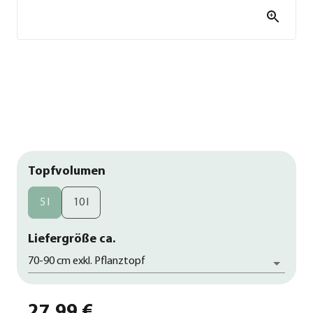
Topfvolumen
5 l
10 l
Liefergröße ca.
70-90 cm exkl. Pflanztopf
27,99 €