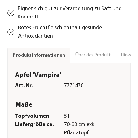
Eignet sich gut zur Verarbeitung zu Saft und
Kompott
Rotes Fruchtfleisch enthält gesunde
Antioxidantien
Über das Produkt
Hinweise
Produktinformationen
Apfel 'Vampira'
Art. Nr.
7771470
Maße
Topfvolumen
5 l
Liefergröße ca.
70-90 cm exkl.
Pflanztopf