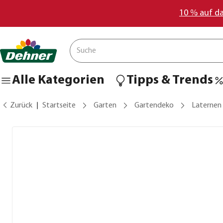
10 % auf d
Alle Kategorien
Tipps & Trends
Zurück
Startseite
Garten
Gartendeko
Laternen