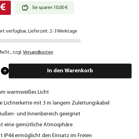
 €
Sie sparen 10,00 €
ort verfügbar, Lieferzeit: 2-3 Werktage
 MwSt.
,
zzgl.
Versandkosten
In den Warenkorb
m warmweißes Licht
e Lichterkette mit 3 m langem Zuleitungskabel
Außen- und Innenbereich geeignet
mt eine gemütliche Atmosphäre
t IP44 ermöglicht den Einsatz im Freien