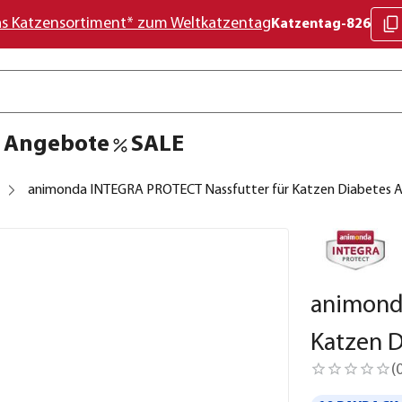
as Katzensortiment* zum Weltkatzentag
Katzentag-826
Angebote
SALE
animonda INTEGRA PROTECT Nassfutter für Katzen Diabetes Adu
animond
Katzen D
(