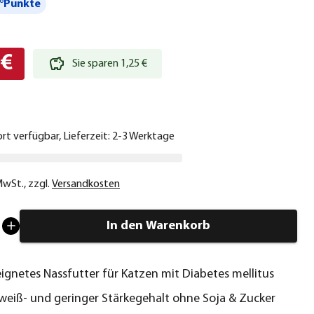
°Punkte
 €
Sie sparen 1,25 €
ort verfügbar, Lieferzeit: 2-3 Werktage
 MwSt.
,
zzgl.
Versandkosten
In den Warenkorb
eignetes Nassfutter für Katzen mit Diabetes mellitus
weiß- und geringer Stärkegehalt ohne Soja & Zucker