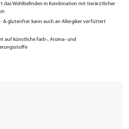
rt das Wohlbefinden in Kombination mit tierärztlicher
on
- & glutenfrei: kann auch an Allergiker verfüttert
et auf künstliche Farb-, Aroma- und
erungsstoffe