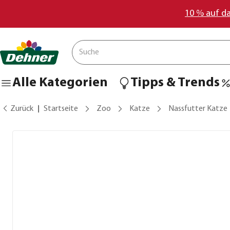
10 % auf d
Alle Kategorien
Tipps & Trends
Zurück
Startseite
Zoo
Katze
Nassfutter Katze