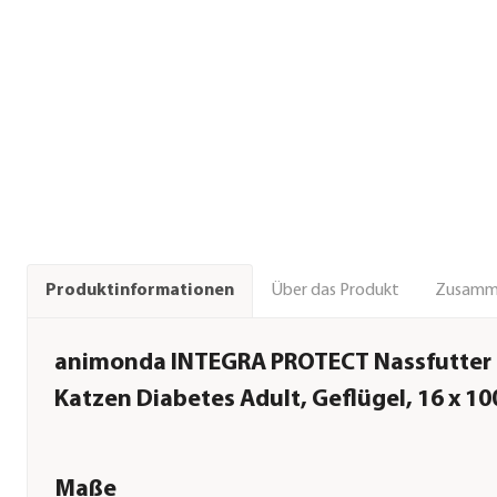
Über das Produkt
Zusamm
Produktinformationen
animonda INTEGRA PROTECT Nassfutter 
Katzen Diabetes Adult, Geflügel, 16 x 10
Maße