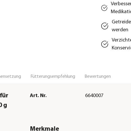
Verbesse
Medikati
Getreide
werden
Verzicht
Konservi
ensetzung
Fütterungsempfehlung
Bewertungen
für
Art. Nr.
6640007
0 g
Merkmale