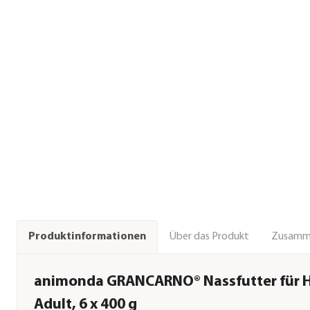
Über das Produkt
Zusamm
Produktinformationen
animonda GRANCARNO® Nassfutter für 
Adult, 6 x 400 g