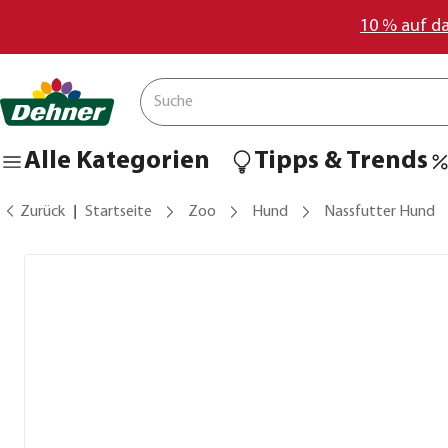
10 % auf d
Alle Kategorien
Tipps & Trends
Zurück
Startseite
Zoo
Hund
Nassfutter Hund