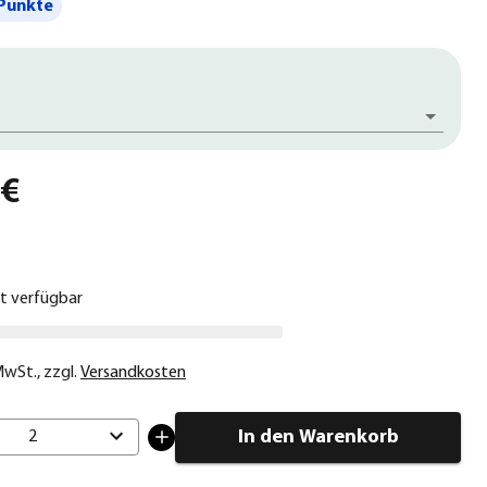
Punkte
 €
ht verfügbar
 MwSt.
,
zzgl.
Versandkosten
In den Warenkorb
2