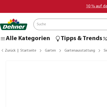
10 % auf d
Alle Kategorien
Tipps & Trends
Zurück
Startseite
Garten
Gartenausstattung
Si