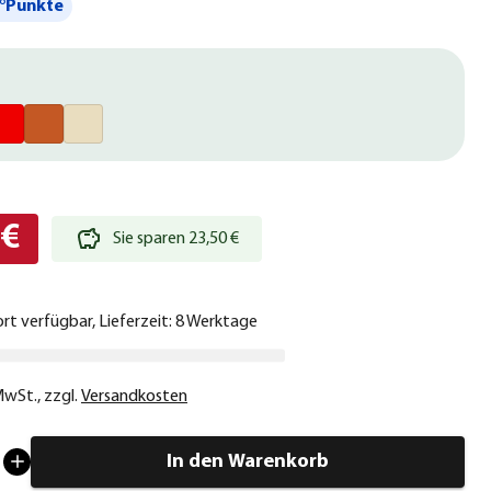
°Punkte
 €
Sie sparen 23,50 €
ort verfügbar, Lieferzeit: 8 Werktage
 MwSt.
,
zzgl.
Versandkosten
In den Warenkorb