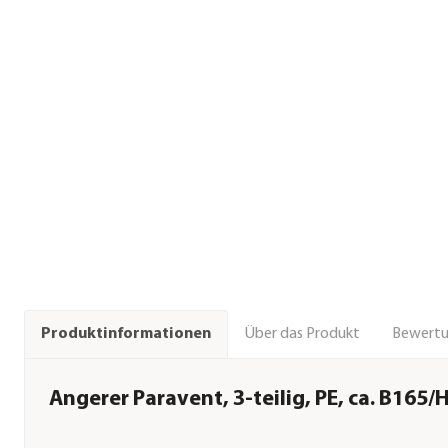
Über das Produkt
Bewert
Produktinformationen
Angerer Paravent, 3-teilig, PE, ca. B165