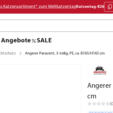
as Katzensortiment* zum Weltkatzentag
Katzentag-826
Angebote
SALE
chtschutz
Angerer Paravent, 3-teilig, PE, ca. B165/H165 cm
Angerer 
cm
(