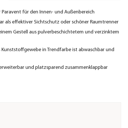
er Paravent für den Innen- und Außenbereich
ar als effektiver Sichtschutz oder schöner Raumtrenner
t einem Gestell aus pulverbeschichtetem und verzinktem
 Kunststoffgewebe in Trendfarbe ist abwaschbar und
 erweiterbar und platzsparend zusammenklappbar