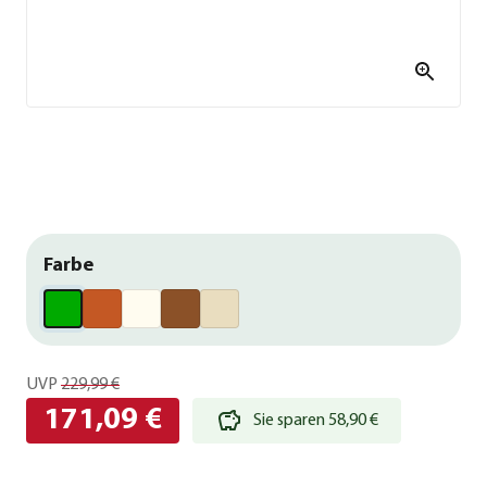
Farbe
UVP
229,99 €
171,09 €
Sie sparen 58,90 €