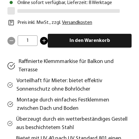
Online sofort verfügbar, Lieferzeit: 8 Werktage
Preis inkl. MwSt.
,
zzgl.
Versandkosten
1
In den Warenkorb
Raffinierte Klemmmarkise für Balkon und
Terrasse
Vorteilhaft für Mieter: bietet effektiv
Sonnenschutz ohne Bohrlöcher
Montage durch einfaches Festklemmen
zwischen Dach und Boden
Überzeugt durch ein wetterbeständiges Gestell
aus beschichtetem Stahl
Bietet mit UV 40 nach UV Standard 801 einen