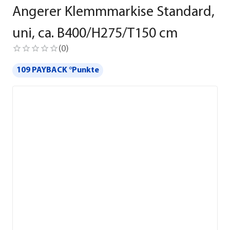
Angerer Klemmmarkise Standard,
uni, ca. B400/H275/T150 cm
(
0
)
109 PAYBACK °Punkte