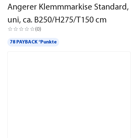
Angerer Klemmmarkise Standard,
uni, ca. B250/H275/T150 cm
(
0
)
78 PAYBACK °Punkte