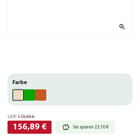
Farbe
UVP
179,99 €
156,89 €
Sie sparen 23,10 €