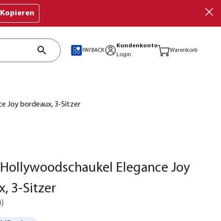
Kopieren
Kundenkonto
PAYBACK
Warenkorb
Login
e Joy bordeaux, 3-Sitzer
 Hollywoodschaukel Elegance Joy
, 3-Sitzer
0
)