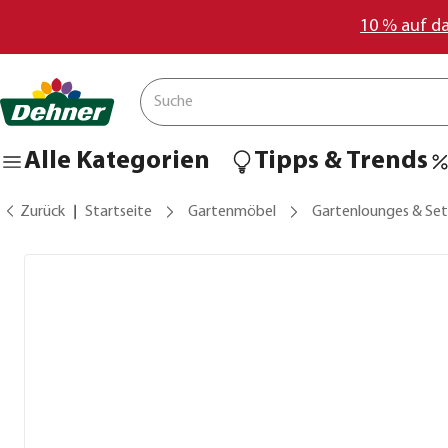
10 % auf d
Alle Kategorien
Tipps & Trends
Zurück
Startseite
Gartenmöbel
Gartenlounges & Set