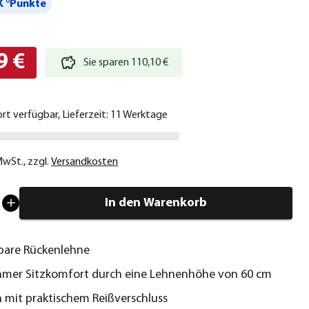
 °Punkte
9 €
Sie sparen 110,10 €
ort verfügbar, Lieferzeit: 11 Werktage
 MwSt.
,
zzgl.
Versandkosten
In den Warenkorb
bare Rückenlehne
mer Sitzkomfort durch eine Lehnenhöhe von 60 cm
 mit praktischem Reißverschluss