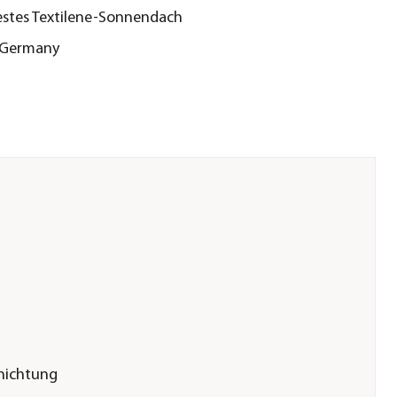
stes Textilene-Sonnendach
 Germany
chichtung