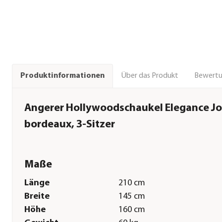
Über das Produkt
Bewert
Produktinformationen
Angerer Hollywoodschaukel Elegance J
bordeaux, 3-Sitzer
Maße
Länge
210 cm
Breite
145 cm
Höhe
160 cm