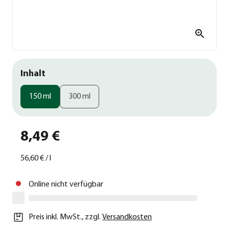
Inhalt
150 ml
300 ml
8,49 €
56,60 €
/
l
Online nicht verfügbar
Preis inkl. MwSt.
,
zzgl.
Versandkosten