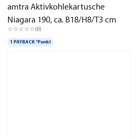
amtra Aktivkohlekartusche
Niagara 190, ca. B18/H8/T3 cm
(
0
)
1 PAYBACK °Punkt