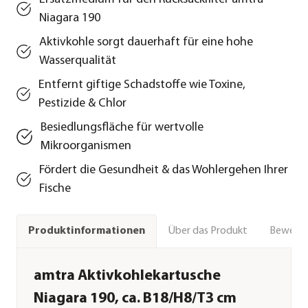
Niagara 190
Aktivkohle sorgt dauerhaft für eine hohe
Wasserqualität
Entfernt giftige Schadstoffe wie Toxine,
Pestizide & Chlor
Besiedlungsfläche für wertvolle
Mikroorganismen
Fördert die Gesundheit & das Wohlergehen Ihrer
Fische
Über das Produkt
Bewert
Produktinformationen
amtra Aktivkohlekartusche
Niagara 190, ca. B18/H8/T3 cm