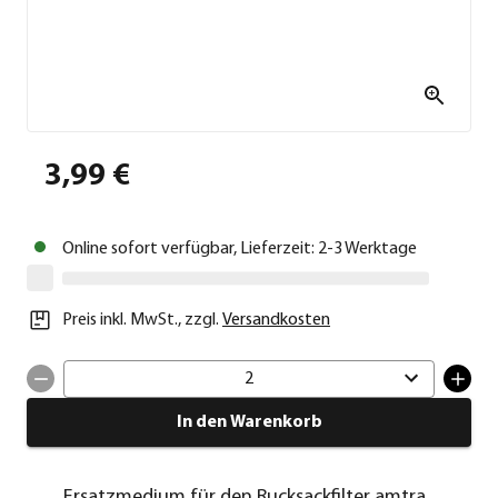
3,99 €
Online sofort verfügbar, Lieferzeit: 2-3 Werktage
Preis inkl. MwSt.
,
zzgl.
Versandkosten
2
In den Warenkorb
Ersatzmedium für den Rucksackfilter amtra