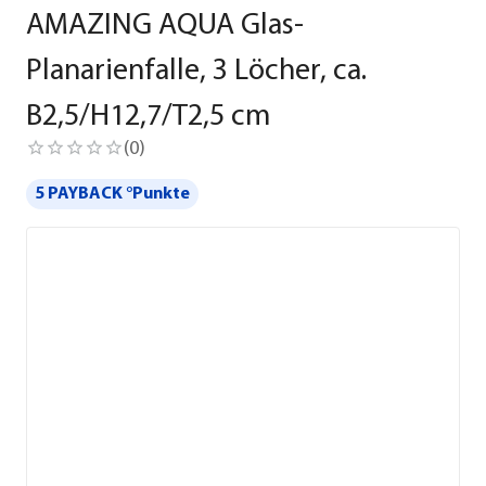
AMAZING AQUA Glas-
Planarienfalle, 3 Löcher, ca.
B2,5/H12,7/T2,5 cm
(
0
)
5 PAYBACK °Punkte