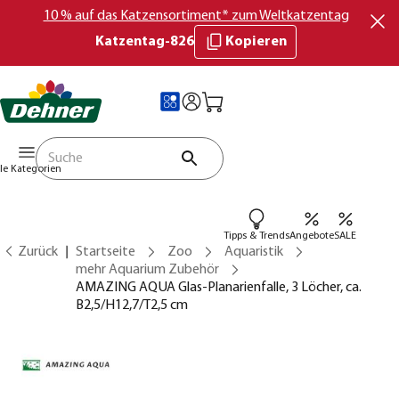
10 % auf das Katzensortiment* zum Weltkatzentag
Katzentag-826
Kopieren
lle Kategorien
Tipps & Trends
Angebote
SALE
Zurück
Startseite
Zoo
Aquaristik
mehr Aquarium Zubehör
AMAZING AQUA Glas-Planarienfalle, 3 Löcher, ca.
B2,5/H12,7/T2,5 cm