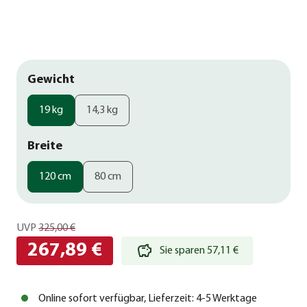
Gewicht
19 kg
14,3 kg
Breite
120 cm
80 cm
UVP
325,00 €
267,89 €
Sie sparen 57,11 €
Online sofort verfügbar, Lieferzeit: 4-5 Werktage