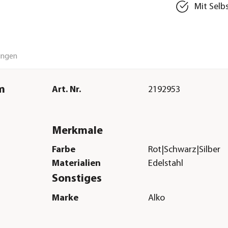
Mit Selb
ungen
m
Art. Nr.
2192953
Merkmale
Farbe
Rot|Schwarz|Silber
Materialien
Edelstahl
Sonstiges
Marke
Alko