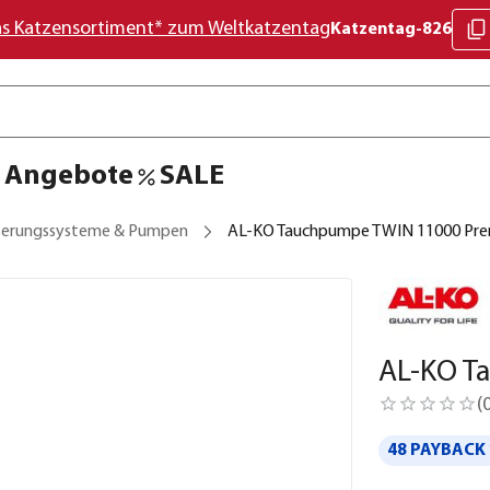
as Katzensortiment* zum Weltkatzentag
Katzentag-826
Angebote
SALE
erungssysteme & Pumpen
AL-KO Tauchpumpe TWIN 11000 Pr
AL-KO T
(
48 PAYBACK 