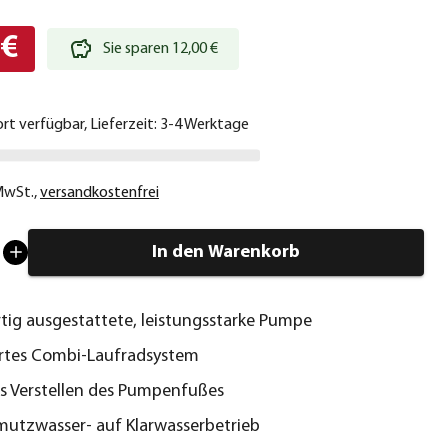
 €
Sie sparen 12,00 €
ort verfügbar, Lieferzeit: 3-4 Werktage
 MwSt.
,
versandkostenfrei
In den Warenkorb
ig ausgestattete, leistungsstarke Pumpe
ertes Combi-Laufradsystem
s Verstellen des Pumpenfußes
utzwasser- auf Klarwasserbetrieb