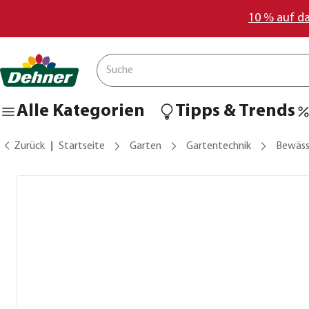
10 % auf d
Alle Kategorien
Tipps & Trends
Zurück
Startseite
Garten
Gartentechnik
Bewäss