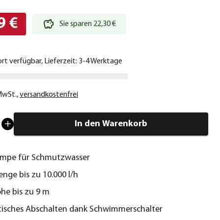
9 €
Sie sparen 22,30 €
ort verfügbar, Lieferzeit: 3-4 Werktage
 MwSt.
,
versandkostenfrei
In den Warenkorb
mpe für Schmutzwasser
nge bis zu 10.000 l/h
he bis zu 9 m
isches Abschalten dank Schwimmerschalter