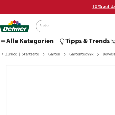
10 % auf d
Alle Kategorien
Tipps & Trends
Zurück
Startseite
Garten
Gartentechnik
Bewäss