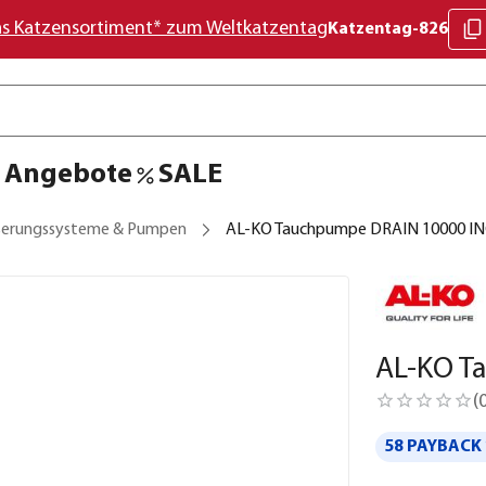
as Katzensortiment* zum Weltkatzentag
Katzentag-826
Angebote
SALE
erungssysteme & Pumpen
AL-KO Tauchpumpe DRAIN 10000 I
AL-KO T
(
58 PAYBACK 