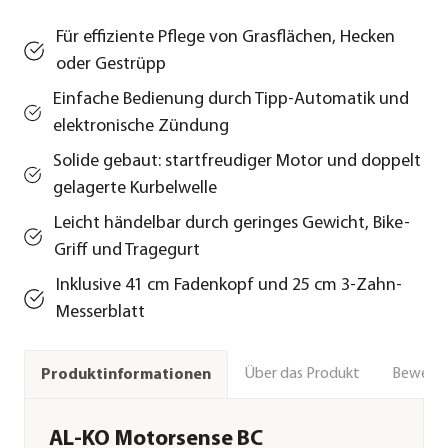
Für effiziente Pflege von Grasflächen, Hecken
oder Gestrüpp
Einfache Bedienung durch Tipp-Automatik und
elektronische Zündung
Solide gebaut: startfreudiger Motor und doppelt
gelagerte Kurbelwelle
Leicht händelbar durch geringes Gewicht, Bike-
Griff und Tragegurt
Inklusive 41 cm Fadenkopf und 25 cm 3-Zahn-
Messerblatt
Über das Produkt
Bewert
Produktinformationen
AL-KO Motorsense BC