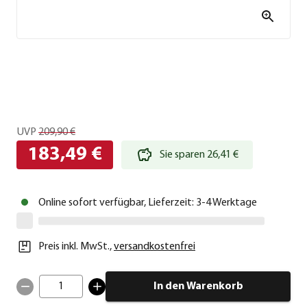
UVP
209,90 €
183,49 €
Sie sparen 26,41 €
Online sofort verfügbar, Lieferzeit: 3-4 Werktage
Preis inkl. MwSt.
,
versandkostenfrei
1
In den Warenkorb