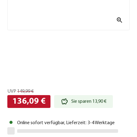
UVP
149,99 €
136,09 €
Sie sparen 13,90 €
Online sofort verfügbar, Lieferzeit: 3-4 Werktage