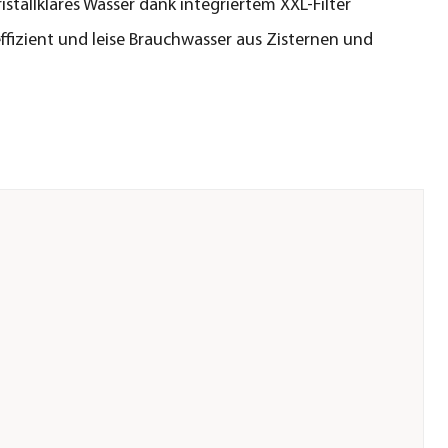
ristallklares Wasser dank integriertem XXL-Filter
effizient und leise Brauchwasser aus Zisternen und