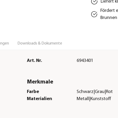
Liefert k
Fördert 
Brunnen
ungen
Downloads & Dokumente
Art. Nr.
6943401
Merkmale
Farbe
Schwarz|Grau|Rot
Materialien
Metall|Kunststoff