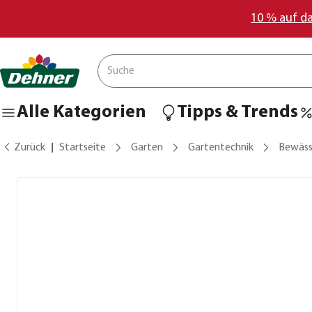
10 % auf d
Alle Kategorien
Tipps & Trends
Zurück
Startseite
Garten
Gartentechnik
Bewäss