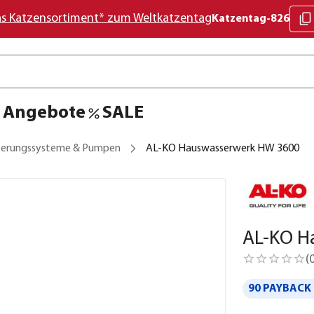
as Katzensortiment* zum Weltkatzentag
Katzentag-826
Angebote
SALE
erungssysteme & Pumpen
AL-KO Hauswasserwerk HW 3600
AL-KO H
(
90 PAYBACK 