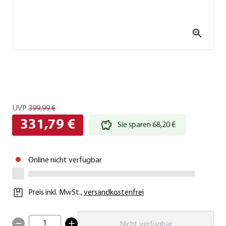
UVP
399,99 €
331,79 €
Sie sparen 68,20 €
Online nicht verfügbar
Preis inkl. MwSt.
,
versandkostenfrei
1
Nicht verfügbar