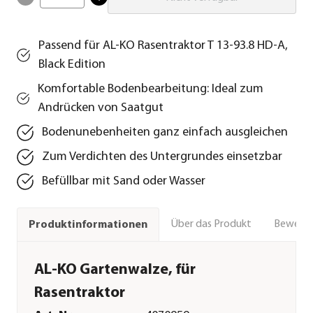
Passend für AL-KO Rasentraktor T 13-93.8 HD-A,
Black Edition
Komfortable Bodenbearbeitung: Ideal zum
Andrücken von Saatgut
Bodenunebenheiten ganz einfach ausgleichen
Zum Verdichten des Untergrundes einsetzbar
Befüllbar mit Sand oder Wasser
Über das Produkt
Bewert
Produktinformationen
AL-KO Gartenwalze, für
Rasentraktor