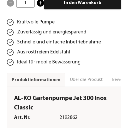
1
In den Warenkorb
Kraftvolle Pumpe
Zuverlässig und energiesparend
Schnelle und einfache Inbetriebnahme
Aus rostfreiem Edelstahl
Ideal für mobile Bewässerung
Über das Produkt
Bewert
Produktinformationen
AL-KO Gartenpumpe Jet 300 Inox
Classic
Art. Nr.
2192862