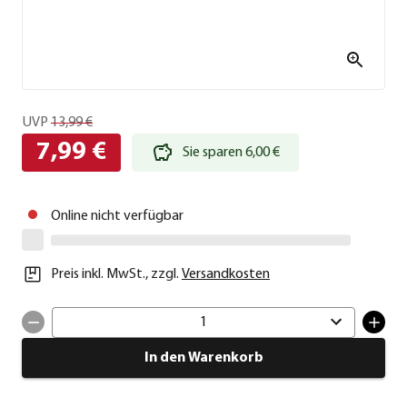
UVP
13,99 €
7,99 €
Sie sparen 6,00 €
Online nicht verfügbar
Preis inkl. MwSt.
,
zzgl.
Versandkosten
1
In den Warenkorb