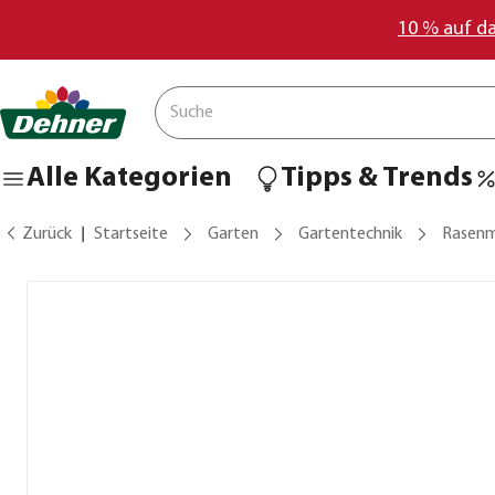
10 % auf d
Alle Kategorien
Tipps & Trends
Zurück
Startseite
Garten
Gartentechnik
Rasenm