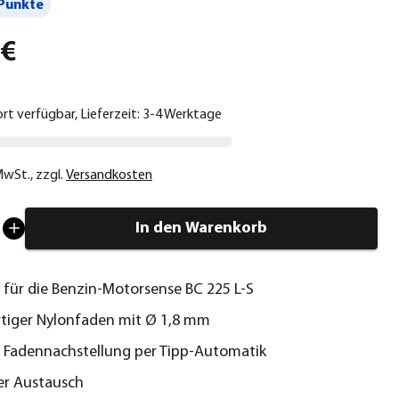
Punkte
 €
ort verfügbar, Lieferzeit: 3-4 Werktage
 MwSt.
,
zzgl.
Versandkosten
In den Warenkorb
für die Benzin-Motorsense BC 225 L-S
tiger Nylonfaden mit Ø 1,8 mm
 Fadennachstellung per Tipp-Automatik
r Austausch