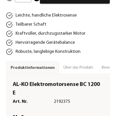
Leichte, handliche Elektrosense
Teilbarer Schaft
Kraftvoller, durchzugsstarker Motor
Hervorragende Gerätebalance
Robuste, langlebige Konstruktion
Über das Produkt
Bewert
Produktinformationen
AL-KO Elektromotorsense BC 1200
E
Art. Nr.
2192375