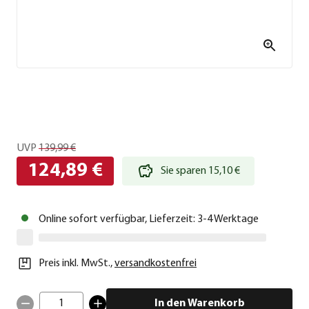
UVP
139,99 €
124,89 €
Sie sparen 15,10 €
Online sofort verfügbar, Lieferzeit: 3-4 Werktage
Preis inkl. MwSt.
,
versandkostenfrei
1
In den Warenkorb