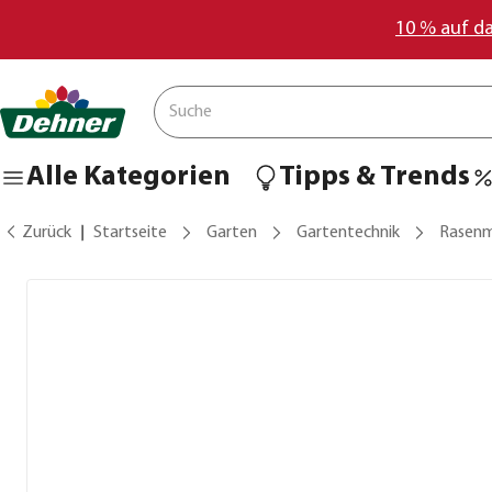
10 % auf d
Alle Kategorien
Tipps & Trends
Zurück
Startseite
Garten
Gartentechnik
Rasenm