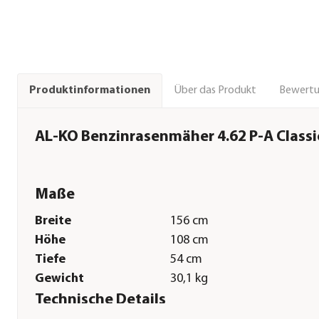
Über das Produkt
Bewert
Produktinformationen
AL-KO Benzinrasenmäher 4.62 P-A Classi
Maße
Breite
156 cm
Höhe
108 cm
Tiefe
54 cm
Gewicht
30,1 kg
Technische Details