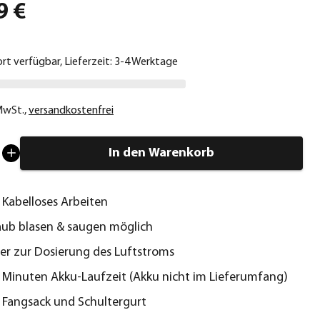
9 €
ort verfügbar, Lieferzeit: 3-4 Werktage
 MwSt.
,
versandkostenfrei
In den Warenkorb
Kabelloses Arbeiten
Laub blasen & saugen möglich
er zur Dosierung des Luftstroms
0 Minuten Akku-Laufzeit (Akku nicht im Lieferumfang)
e Fangsack und Schultergurt