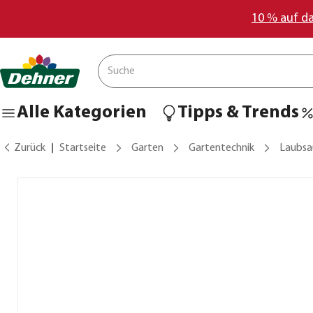
10 % auf d
Alle Kategorien
Tipps & Trends
Zurück
Startseite
Garten
Gartentechnik
Laubsa