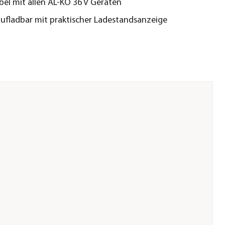
el mit allen AL-KO 36 V Geräten
aufladbar mit praktischer Ladestandsanzeige