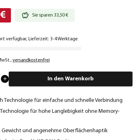
 €
Sie sparen 33,50 €
ort verfügbar, Lieferzeit: 3-4 Werktage
 MwSt.
,
versandkostenfrei
In den Warenkorb
h Technologie für einfache und schnelle Verbindung
-Technologie für hohe Langlebigkeit ohne Memory-
s Gewicht und angenehme Oberflächenhaptik