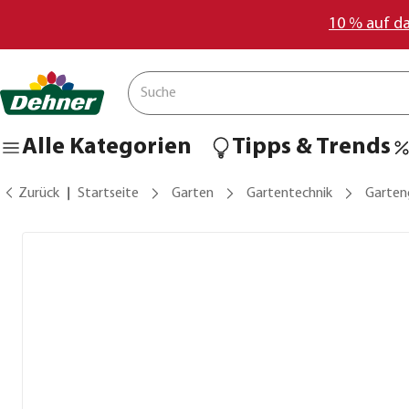
10 % auf d
Alle Kategorien
Tipps & Trends
Zurück
Startseite
Garten
Gartentechnik
Garten