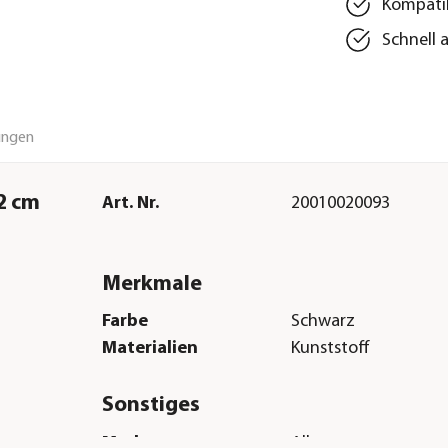
Kompatib
Schnell 
ungen
12 cm
Art. Nr.
20010020093
Merkmale
Farbe
Schwarz
Materialien
Kunststoff
Sonstiges
Marke
Alko