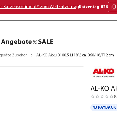
as Katzensortiment* zum Weltkatzentag
Katzentag-826
Angebote
SALE
geräte Zubehör
AL-KO Akku B100.5 LI 18 V, ca. B60/H8/T12 cm
AL-KO Ak
(
43 PAYBACK 