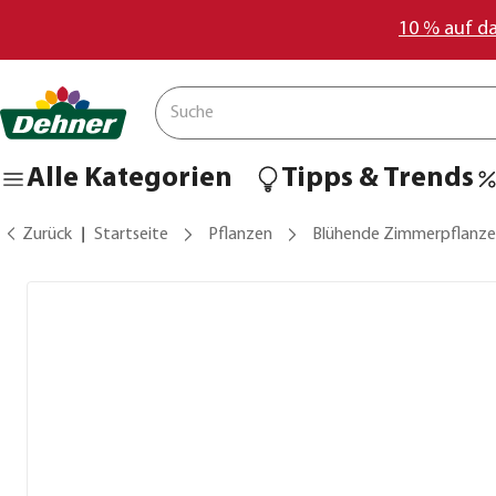
10 % auf d
Alle Kategorien
Tipps & Trends
Zurück
Startseite
Pflanzen
Blühende Zimmerpflanz