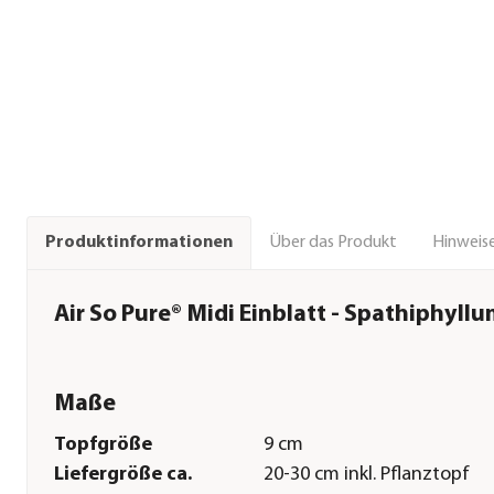
Über das Produkt
Hinweise
Produktinformationen
Air So Pure® Midi Einblatt - Spathiphyllum
Maße
Topfgröße
9 cm
Liefergröße ca.
20-30 cm inkl. Pflanztopf