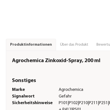
Über das Produkt
Bewert
Produktinformationen
Agrochemica Zinkoxid-Spray, 200 ml
Sonstiges
Marke
Agrochemica
Signalwort
Gefahr
Sicherheitshinweise
P101|P102|P210|P211|P251|
+ P412|P501