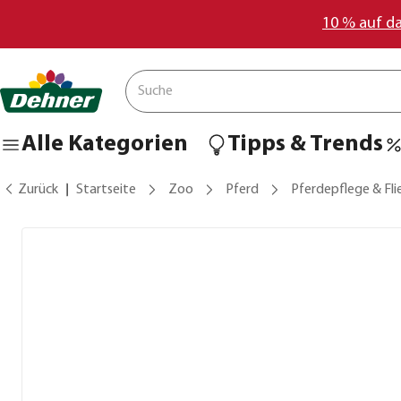
10 % auf d
Alle Kategorien
Tipps & Trends
Zurück
Startseite
Zoo
Pferd
Pferdepflege & Fl