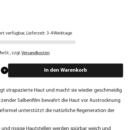
€
ort verfügbar, Lieferzeit: 3-4 Werktage
 MwSt.
,
zzgl.
Versandkosten
In den Warenkorb
egt strapazierte Haut und macht sie wieder geschmeidig
tzender Salbenfilm bewahrt die Haut vor Austrocknung
geformel unterstützt die natürliche Regeneration der
 und rissige Hautstellen werden spürbar weich und