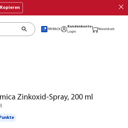
Kopieren
Kundenkonto
PAYBACK
Warenkorb
Login
ica Zinkoxid-Spray, 200 ml
0
)
Punkte